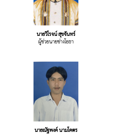
นายวิโรจน์ สุขจันทร์
ผู้ช่วยนายช่างโยธา
นายณัฐพงค์ นามโคตร