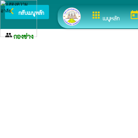
arrow_back_ios
ยินดีต้อนรับสู
กลับเมนูหลัก
apps
toda
เมนูหลัก
group
กองช่าง