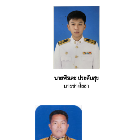
นายพีรเดช ประดับสุข
นายช่างโยธา