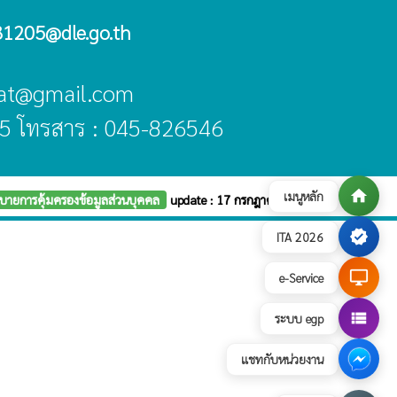
1205@dle.go.th
asat@gmail.com
5 โทรสาร : 045-826546
home
เมนูหลัก
บายการคุ้มครองข้อมูลส่วนบุคคล
update : 17 กรกฎาคม 2569
verified
ITA 2026
desktop_windows
e-Service
view_list
ระบบ egp
แชทกับหน่วยงาน