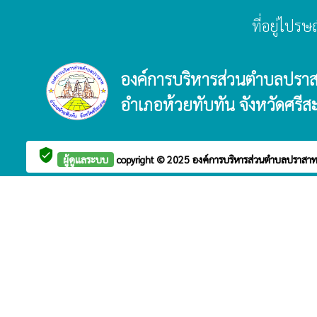
ที่อยู่ไปร
องค์การบริหารส่วนตำบลปรา
อำเภอห้วยทับทัน จังหวัดศรีส
verified_user
ผู้ดูแลระบบ
copyright © 2025
องค์การบริหารส่วนตำบลปราสา