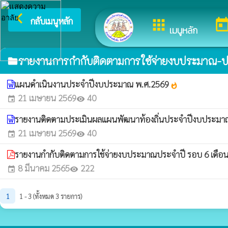
arrow_back_ios
ยินดีต้อนรั
กลับเมนูหลัก
apps
toda
เมนูหลัก
รายงานการกำกับติดตามการใช้จ่ายงบประมาณ-ป
folder
แผนดำเนินงานประจำปีงบประมาณ พ.ศ.2569
whatshot
21 เมษายน 2569
40
event
visibility
รายงานติดตามประเมินผลแผนพัฒนาท้องถิ่นประจำปีงบประมา
21 เมษายน 2569
40
event
visibility
รายงานกำกับติดตามการใช้จ่ายงบประมาณประจำปี รอบ 6 เดือ
8 มีนาคม 2565
222
event
visibility
1
1 - 3 (ทั้งหมด 3 รายการ)